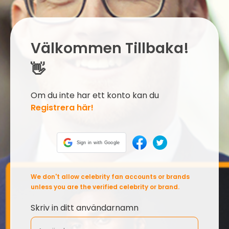
Välkommen Tillbaka!
👋
Om du inte har ett konto kan du
Registrera här!
Sign in with Google
We don't allow celebrity fan accounts or brands
unless you are the verified celebrity or brand.
Skriv in ditt användarnamn