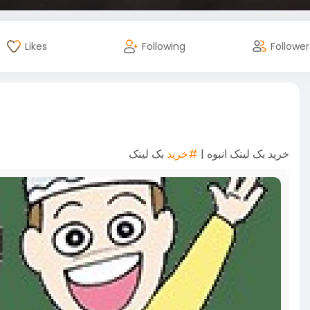
Likes
Following
Follower
خرید بک لینک انبوه |
#خرید
بک لینک