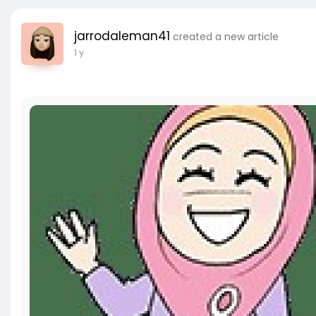
jarrodaleman41
created a new article
1 y