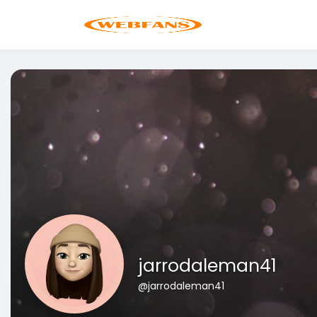
jarrodaleman41
@jarrodaleman41