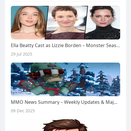
Ella Beatty Cast as Lizzie Borden – Monster Season 4
29 Jul 2025
MMO News Summary – Weekly Updates & Major Headlines
09 Dec 2025