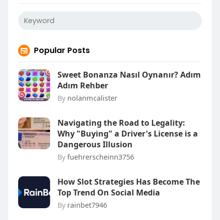
Popular Posts
Sweet Bonanza Nasıl Oynanır? Adım
Adım Rehber
By
nolanmcalister
Navigating the Road to Legality:
Why "Buying" a Driver's License is a
Dangerous Illusion
By
fuehrerscheinn3756
How Slot Strategies Has Become The
Top Trend On Social Media
By
rainbet7946