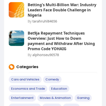
Betting's Multi-Billion War: Industry
Leaders Face Double Challenge in
Nigeria
By
tarahruhl84656
Bet9ja Repayment Techniques
Overview: Just How to Down
payment and Withdraw After Using
Promo Code YOHAIG
By
alphonseu90578
Categories
Cars and Vehicles
Comedy
Economics and Trade
Education
Entertainment
Movies & Animation
Gaming